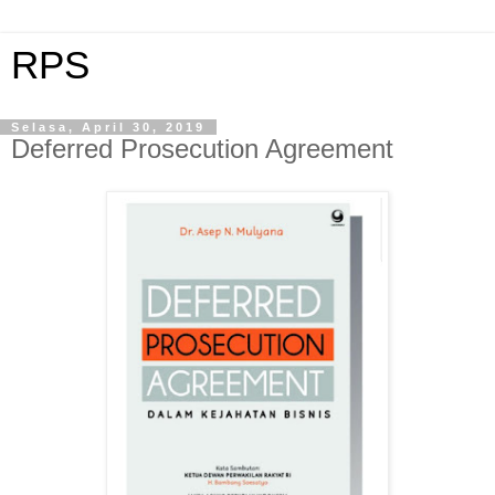
RPS
Selasa, April 30, 2019
Deferred Prosecution Agreement