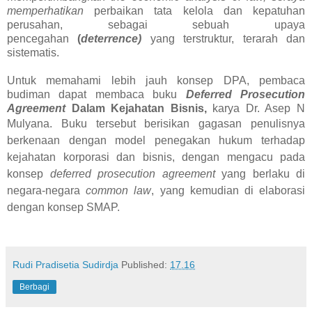
memperhatikan
perbaikan tata kelola dan kepatuhan
perusahan, sebagai sebuah upaya
pencegahan
(
deterrence)
yang terstruktur, terarah dan
sistematis.
Untuk memahami lebih jauh konsep DPA, pembaca
budiman dapat membaca buku
Deferred Prosecution
Agreement
Dalam Kejahatan Bisnis,
karya Dr. Asep N
Mulyana.
Buku tersebut berisikan gagasan penulisnya
berkenaan dengan model penegakan hukum terhadap
kejahatan korporasi dan bisnis, dengan mengacu pada
konsep
deferred prosecution agreement
yang berlaku di
negara-negara
common law
, yang kemudian di elaborasi
dengan konsep SMAP.
Rudi Pradisetia Sudirdja
Published:
17.16
Berbagi