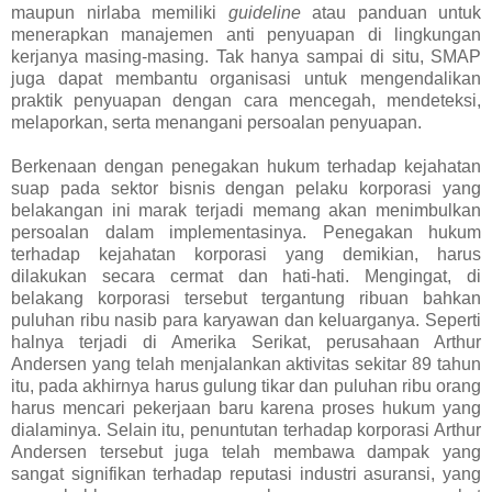
maupun nirlaba memiliki
guideline
atau panduan untuk
menerapkan manajemen anti penyuapan di lingkungan
kerjanya masing-masing. Tak hanya sampai di situ, SMAP
juga dapat membantu organisasi untuk mengendalikan
praktik penyuapan dengan cara mencegah, mendeteksi,
melaporkan, serta menangani persoalan penyuapan.
Berkenaan dengan penegakan hukum terhadap kejahatan
suap pada sektor bisnis dengan pelaku korporasi yang
belakangan ini marak terjadi memang akan menimbulkan
persoalan dalam implementasinya. Penegakan hukum
terhadap kejahatan korporasi yang demikian, harus
dilakukan secara cermat dan hati-hati. Mengingat, di
belakang korporasi tersebut tergantung ribuan bahkan
puluhan ribu nasib para karyawan dan keluarganya. Seperti
halnya terjadi di Amerika Serikat, perusahaan Arthur
Andersen yang telah menjalankan aktivitas sekitar 89 tahun
itu, pada akhirnya harus gulung tikar dan puluhan ribu orang
harus mencari pekerjaan baru karena proses hukum yang
dialaminya. Selain itu, penuntutan terhadap korporasi Arthur
Andersen tersebut juga telah membawa dampak yang
sangat signifikan terhadap reputasi industri asuransi, yang