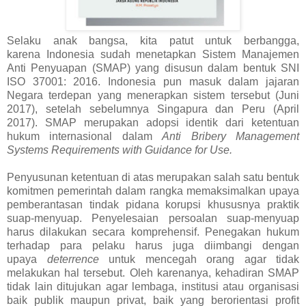
Selaku anak bangsa, kita patut untuk berbangga,
karena Indonesia sudah menetapkan Sistem Manajemen
Anti Penyuapan (SMAP) yang disusun dalam bentuk SNI
ISO 37001: 2016. Indonesia pun masuk dalam jajaran
Negara terdepan yang menerapkan sistem tersebut (Juni
2017), setelah sebelumnya Singapura dan Peru (April
2017). SMAP merupakan adopsi identik dari ketentuan
hukum internasional dalam
Anti Bribery Management
Systems Requirements with Guidance for Use.
Penyusunan ketentuan di atas merupakan salah satu bentuk
komitmen pemerintah dalam rangka memaksimalkan upaya
pemberantasan tindak pidana korupsi khususnya praktik
suap-menyuap. Penyelesaian persoalan suap-menyuap
harus dilakukan secara komprehensif. Penegakan hukum
terhadap para pelaku harus juga diimbangi dengan
upaya
deterrence
untuk mencegah orang agar tidak
melakukan hal tersebut. Oleh karenanya, kehadiran SMAP
tidak lain ditujukan agar lembaga, institusi atau organisasi
baik publik maupun privat, baik yang berorientasi profit