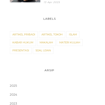
13 Apr 2025
LABELS
ARTIKEL PRIBADI
ARTIKEL TOKOH
ISLAM
KABAR HUKUM
MAKALAH
MATERI KULIAH
PRESENTASI
SOAL UJIAN
ARSIP
2025
2024
2023