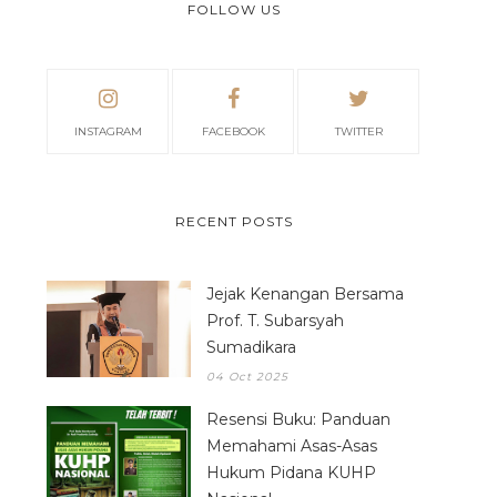
FOLLOW US
INSTAGRAM
FACEBOOK
TWITTER
RECENT POSTS
Jejak Kenangan Bersama
Prof. T. Subarsyah
Sumadikara
04 Oct 2025
Resensi Buku: Panduan
Memahami Asas-Asas
Hukum Pidana KUHP