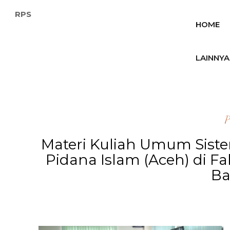
RPS
HOME
LAINNYA
P
Materi Kuliah Umum Siste
Pidana Islam (Aceh) di 
B