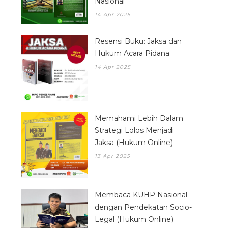
Nasional
14 Apr 2025
Resensi Buku: Jaksa dan
Hukum Acara Pidana
14 Apr 2025
Memahami Lebih Dalam
Strategi Lolos Menjadi
Jaksa (Hukum Online)
13 Apr 2025
Membaca KUHP Nasional
dengan Pendekatan Socio-
Legal (Hukum Online)