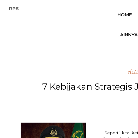
RPS
HOME
LAINNYA
Art
7 Kebijakan Strategi
Seperti kita k