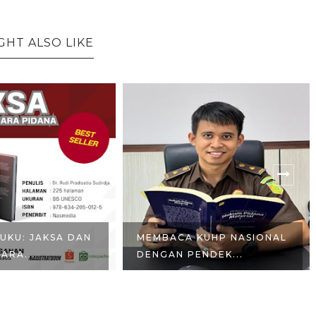
GHT ALSO LIKE
BUKU: JAKSA DAN
MEMBACA KUHP NASIONAL
ARA...
DENGAN PENDEK...