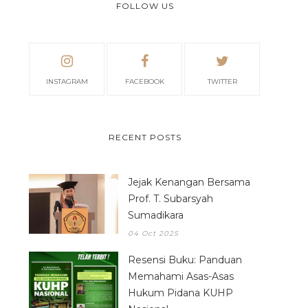
FOLLOW US
INSTAGRAM
FACEBOOK
TWITTER
RECENT POSTS
Jejak Kenangan Bersama
Prof. T. Subarsyah
Sumadikara
04 Oct 2025
Resensi Buku: Panduan
Memahami Asas-Asas
Hukum Pidana KUHP