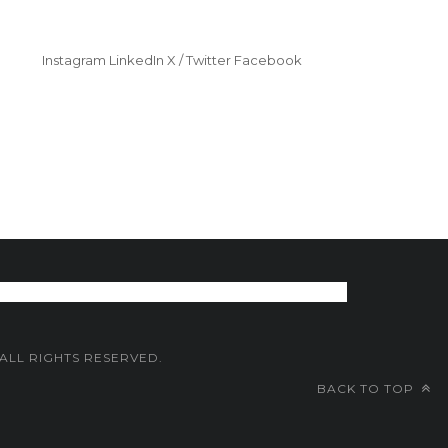
Instagram
LinkedIn
X / Twitter
Facebook
 ALL RIGHTS RESERVED.
BACK TO TOP