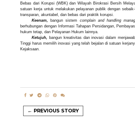
Bebas dari Korupsi (WBK) dan Wilayah Birokrasi Bersih Mela
satuan kerja untuk melakukan pelayanan publik dengan sebaik
transparan, akuntabel, dan bebas dari praktik korupsi.
Keenam,
bangun
sistem
complain and handling man
berhubungan dengan
Informasi
Tahapan
Persidangan, Pembayara
hukum tetap, dan Pelayanan Hukum lainnya.
Ketujuh,
bangun
kreativitas dan inovasi dalam menjawab
Tinggi harus memilih inovasi yang telah bejalan di satuan kerjany
Kejaksaan.
← PREVIOUS STORY