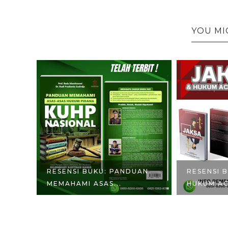
YOU MI
RESENSI BUKU: PANDUAN
RESENSI 
...
MEMAHAMI ASAS...
HUKUM AC