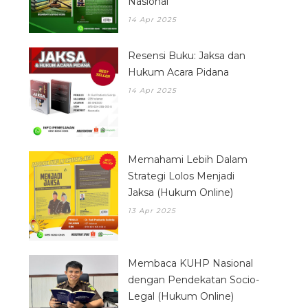
Nasional
14 Apr 2025
Resensi Buku: Jaksa dan
Hukum Acara Pidana
14 Apr 2025
Memahami Lebih Dalam
Strategi Lolos Menjadi
Jaksa (Hukum Online)
13 Apr 2025
Membaca KUHP Nasional
dengan Pendekatan Socio-
Legal (Hukum Online)